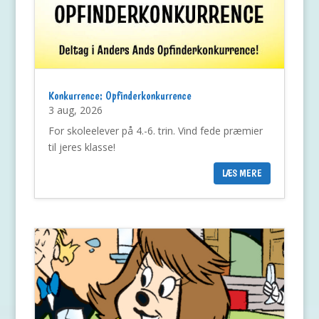
Konkurrence: Opfinderkonkurrence
3 aug, 2026
For skoleelever på 4.-6. trin. Vind fede præmier
til jeres klasse!
LÆS MERE