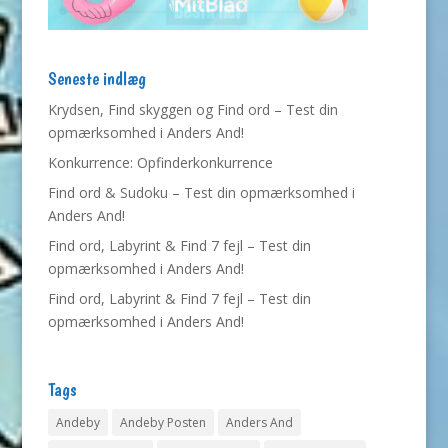
Seneste indlæg
Krydsen, Find skyggen og Find ord – Test din
opmærksomhed i Anders And!
Konkurrence: Opfinderkonkurrence
Find ord & Sudoku – Test din opmærksomhed i
Anders And!
Find ord, Labyrint & Find 7 fejl – Test din
opmærksomhed i Anders And!
Find ord, Labyrint & Find 7 fejl – Test din
opmærksomhed i Anders And!
Tags
Andeby
Andeby Posten
Anders And