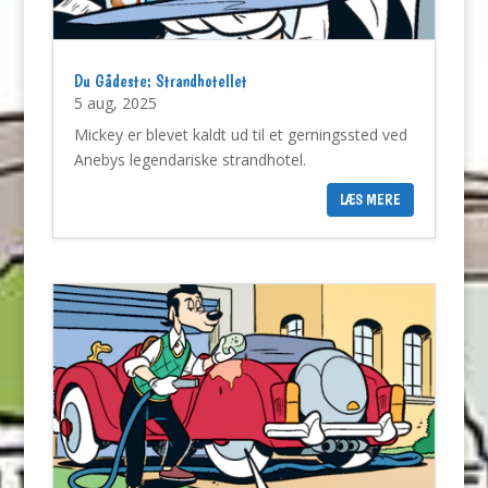
Du Gådeste: Strandhotellet
5 aug, 2025
Mickey er blevet kaldt ud til et gerningssted ved
Anebys legendariske strandhotel.
LÆS MERE