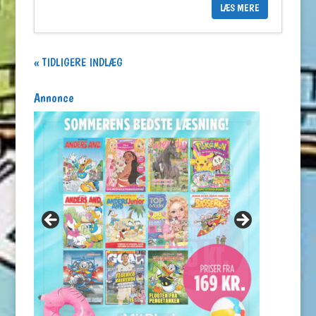
LÆS MERE
« GAMLE POSTER
Annonce