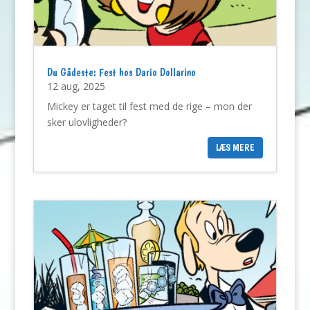
Du Gådeste: Fest hos Dario Dollarino
12 aug, 2025
Mickey er taget til fest med de rige – mon der
sker ulovligheder?
LÆS MERE