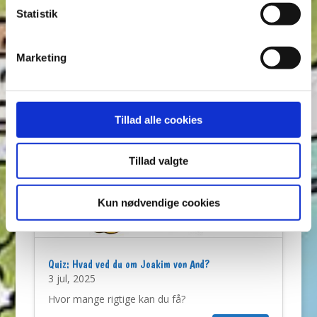
Hjælp Stålanden med at fange en tyv!
Statistik
LÆS MERE
Marketing
Tillad alle cookies
Tillad valgte
Kun nødvendige cookies
Quiz: Hvad ved du om Joakim von And?
3 jul, 2025
Hvor mange rigtige kan du få?