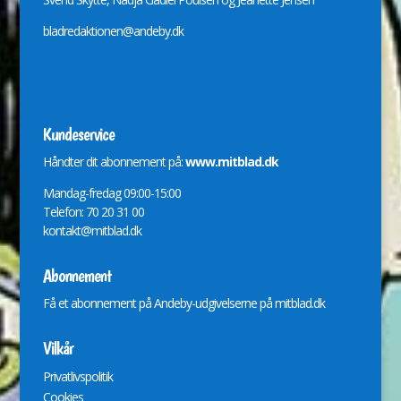
bladredaktionen@andeby.dk
Kundeservice
Håndter dit abonnement på:
www.mitblad.dk
Mandag-fredag 09:00-15:00
Telefon: 70 20 31 00
kontakt@mitblad.dk
Abonnement
Få et abonnement på Andeby-udgivelserne på
mitblad.dk
Vilkår
Privatlivspolitik
Cookies