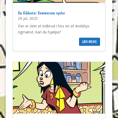
Du Gådeste: Sommerens sysler
29 jul, 2025
Der er sket et indbrud i hos en af Andebys
rigmænd. Kan du hjælpe?
LÆS MERE