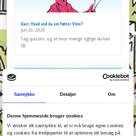
Quiz: Hvad ved du om fætter Vims?
jun 20, 2025
Tag quizzen, og se hvor mange rigtige du kan
få!
Samtykke
Detaljer
Om
Denne hjemmeside bruger cookies
Vi ønsker dit samtykke til, at vi må bruge egne cookies
og cookies fra tredjeparter til at optimere dit besøg på