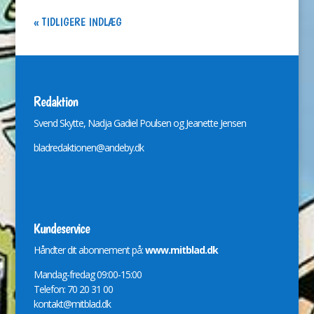
« GAMLE POSTER
Redaktion
Svend Skytte, Nadja Gadiel Poulsen og Jeanette Jensen
bladredaktionen@andeby.dk
Kundeservice
Håndter dit abonnement på:
www.mitblad.dk
Mandag-fredag 09:00-15:00
Telefon: 70 20 31 00
kontakt@mitblad.dk