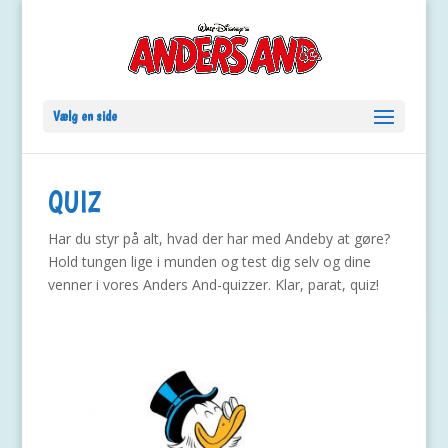
Vælg en side
QUIZ
Har du styr på alt, hvad der har med Andeby at gøre?
Hold tungen lige i munden og test dig selv og dine
venner i vores Anders And-quizzer. Klar, parat, quiz!