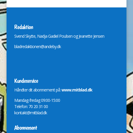
Redaktion
Svend Skytte, Nadja Gadiel Poulsen og Jeanette Jensen
bladredaktionen@andeby.dk
Kundeservice
Håndter dit abonnement på:
www.mitblad.dk
Mandag-fredag 09:00-15:00
Telefon: 70 20 31 00
kontakt@mitblad.dk
Abonnement