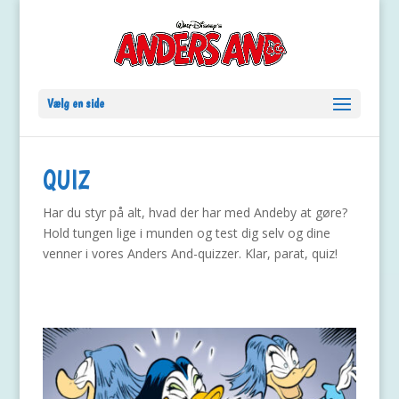
Vælg en side
QUIZ
Har du styr på alt, hvad der har med Andeby at gøre?
Hold tungen lige i munden og test dig selv og dine
venner i vores Anders And-quizzer. Klar, parat, quiz!