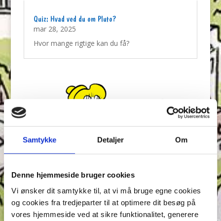
Quiz: Hvad ved du om Pluto?
mar 28, 2025
Hvor mange rigtige kan du få?
Samtykke
Detaljer
Om
Denne hjemmeside bruger cookies
Vi ønsker dit samtykke til, at vi må bruge egne cookies
og cookies fra tredjeparter til at optimere dit besøg på
Quiz: Bedstemor Ands Store Bagequiz
vores hjemmeside ved at sikre funktionalitet, generere
mar 21, 2025