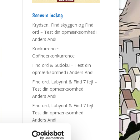
Seneste indlæg
Krydsen, Find skyggen og Find
ord – Test din opmærksomhed i
Anders And!
Konkurrence:
Opfinderkonkurrence
Find ord & Sudoku – Test din
opmærksomhed i Anders And!
Find ord, Labyrint & Find 7 fejl –
Test din opmærksomhed i
Anders And!
Find ord, Labyrint & Find 7 fejl –
Test din opmærksomhed i
Anders And!
Tags