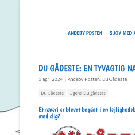
ANDEBY POSTEN
SJOV MED 
DU GÅDESTE: EN TYVAGTIG N
5 apr, 2024
|
Andeby Posten
,
Du Gådeste
Du Gådeste
Ugens Du gådeste
Et røveri er blevet begået i en lejlighe
med dig?