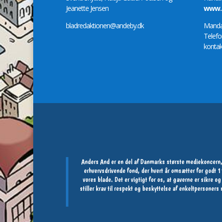
Jeanette Jensen
www.m
bladredaktionen@andeby.dk
Mandag
Telefo
kontak
Anders And er en del af Danmarks største mediekoncern,
erhvervsdrivende fond, der hvert år omsætter for godt
vores blade. Det er vigtigt for os, at gaverne er sikre 
stiller krav til respekt og beskyttelse af enkeltpersoner