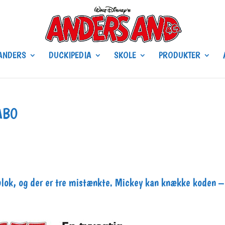
ANDERS
DUCKIPEDIA
SKOLE
PRODUKTER
ABO
dsblok, og der er tre mistænkte. Mickey kan knække koden –