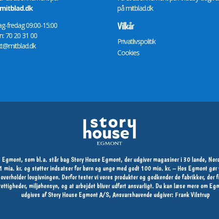
itblad.dk
på
mitblad.dk
Vilkår
-fredag 09:00-15:00
n: 70 20 31 00
Privatlivspolitik
t@mitblad.dk
Cookies
 Egmont, som bl.a. står bag Story House Egmont, der udgiver magasiner i 30 lande, Nord
 11 mia. kr. og støtter indsatser for børn og unge med godt 100 mio. kr. – Hos Egmont g
og overholder lovgivningen. Derfor tester vi vores produkter og godkender de fabrikker, der
s rettigheder, miljøhensyn, og at arbejdet bliver udført ansvarligt. Du kan læse mere om 
udgives af Story House Egmont A/S, Ansvarshavende udgiver: Frank Vilstrup