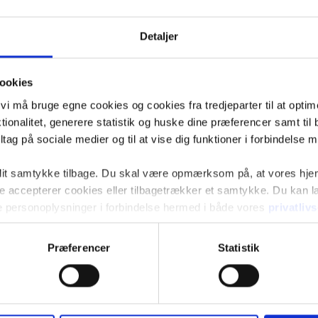
Detaljer
ookies
t vi må bruge egne cookies og cookies fra tredjeparter til at opti
ionalitet, generere statistik og huske dine præferencer samt til 
tag på sociale medier og til at vise dig funktioner i forbindelse 
 dit samtykke tilbage. Du skal være opmærksom på, at vores hj
kke accepterer cookies eller tilbagetrækker et samtykke. Du kan
e personoplysninger i forbindelse hermed i både vores
privatliv
Præferencer
Statistik