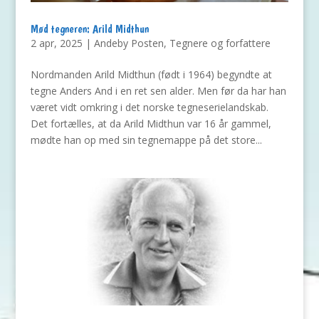
Mød tegneren: Arild Midthun
2 apr, 2025
|
Andeby Posten
,
Tegnere og forfattere
Nordmanden Arild Midthun (født i 1964) begyndte at
tegne Anders And i en ret sen alder. Men før da har han
været vidt omkring i det norske tegneserielandskab.
Det fortælles, at da Arild Midthun var 16 år gammel,
mødte han op med sin tegnemappe på det store...