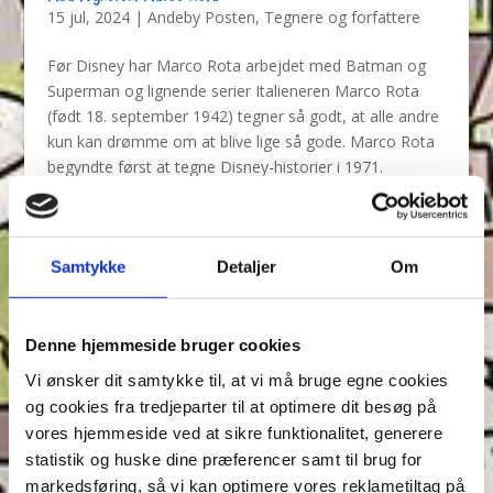
15 jul, 2024
|
Andeby Posten
,
Tegnere og forfattere
Før Disney har Marco Rota arbejdet med Batman og
Superman og lignende serier Italieneren Marco Rota
(født 18. september 1942) tegner så godt, at alle andre
kun kan drømme om at blive lige så gode. Marco Rota
begyndte først at tegne Disney-historier i 1971.
Tidligere...
Samtykke
Detaljer
Om
Denne hjemmeside bruger cookies
Vi ønsker dit samtykke til, at vi må bruge egne cookies
og cookies fra tredjeparter til at optimere dit besøg på
vores hjemmeside ved at sikre funktionalitet, generere
statistik og huske dine præferencer samt til brug for
markedsføring, så vi kan optimere vores reklametiltag på
Mød legenden: Walt Disney