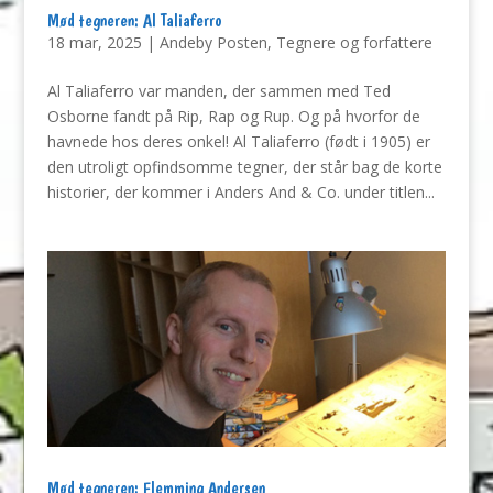
Mød tegneren: Al Taliaferro
18 mar, 2025
|
Andeby Posten
,
Tegnere og forfattere
Al Taliaferro var manden, der sammen med Ted
Osborne fandt på Rip, Rap og Rup. Og på hvorfor de
havnede hos deres onkel! Al Taliaferro (født i 1905) er
den utroligt opfindsomme tegner, der står bag de korte
historier, der kommer i Anders And & Co. under titlen...
Mød tegneren: Flemming Andersen