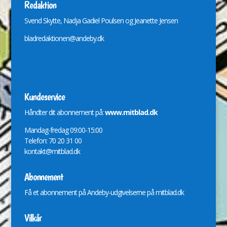
Redaktion
Svend Skytte, Nadja Gadiel Poulsen og Jeanette Jensen
bladredaktionen@andeby.dk
Kundeservice
Håndter dit abonnement på:
www.mitblad.dk
Mandag-fredag 09:00-15:00
Telefon: 70 20 31 00
kontakt@mitblad.dk
Abonnement
Få et abonnement på Andeby-udgivelserne på
mitblad.dk
Vilkår