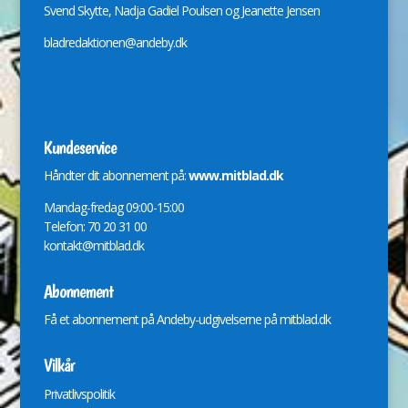
Svend Skytte, Nadja Gadiel Poulsen og Jeanette Jensen
bladredaktionen@andeby.dk
Kundeservice
Håndter dit abonnement på:
www.mitblad.dk
Mandag-fredag 09:00-15:00
Telefon: 70 20 31 00
kontakt@mitblad.dk
Abonnement
Få et abonnement på Andeby-udgivelserne på
mitblad.dk
Vilkår
Privatlivspolitik