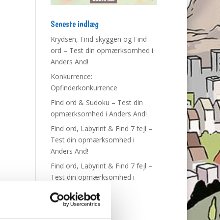
Seneste indlæg
Krydsen, Find skyggen og Find
ord – Test din opmærksomhed i
Anders And!
Konkurrence:
Opfinderkonkurrence
Find ord & Sudoku – Test din
opmærksomhed i Anders And!
Find ord, Labyrint & Find 7 fejl –
Test din opmærksomhed i
Anders And!
Find ord, Labyrint & Find 7 fejl –
Test din opmærksomhed i
Anders And!
Tags