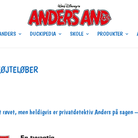
ANDERS
DUCKIPEDIA
SKOLE
PRODUKTER
KØJTELØBER
 røvet, men heldigvis er privatdetektiv Anders på sagen –