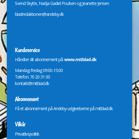
Svend Skytte, Nadja Gadiel Poulsen og Jeanette Jensen
bladredaktionen@andeby.dk
Kundeservice
Håndter dit abonnement på:
www.mitblad.dk
Mandag-fredag 09:00-15:00
Telefon: 70 20 31 00
kontakt@mitblad.dk
Abonnement
Få et abonnement på Andeby-udgivelserne på
mitblad.dk
Vilkår
Privatlivspolitik