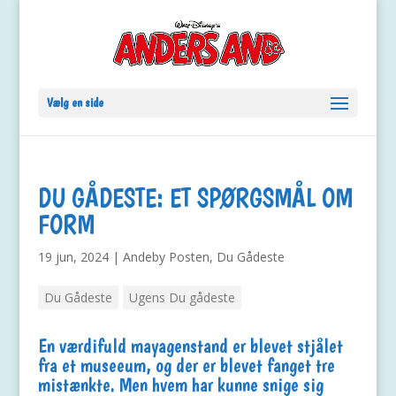
Vælg en side
DU GÅDESTE: ET SPØRGSMÅL OM
FORM
19 jun, 2024
|
Andeby Posten
,
Du Gådeste
Du Gådeste
Ugens Du gådeste
En værdifuld mayagenstand er blevet stjålet
fra et museeum, og der er blevet fanget tre
mistænkte. Men hvem har kunne snige sig