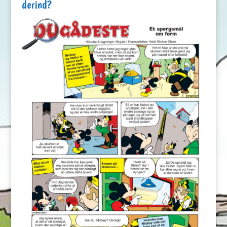
derind?