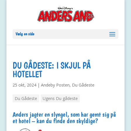
Vælg en side
DU GÅDESTE: I SKJUL PÅ
HOTELLET
25 okt, 2024
|
Andeby Posten
,
Du Gådeste
Du Gådeste
Ugens Du gådeste
Anders jagter en slyngel, som har gemt sig på
et hotel – kan du finde den skyldige?