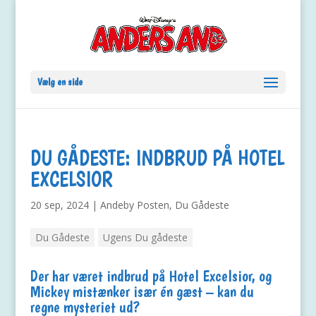
Vælg en side
DU GÅDESTE: INDBRUD PÅ HOTEL
EXCELSIOR
20 sep, 2024
|
Andeby Posten
,
Du Gådeste
Du Gådeste
Ugens Du gådeste
Der har været indbrud på Hotel Excelsior, og
Mickey mistænker især én gæst – kan du
regne mysteriet ud?