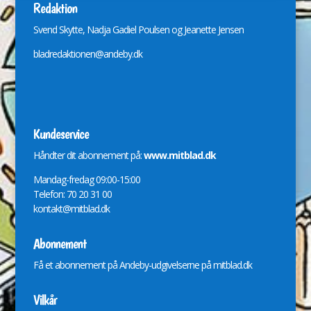
Redaktion
Svend Skytte, Nadja Gadiel Poulsen og Jeanette Jensen
bladredaktionen@andeby.dk
Kundeservice
Håndter dit abonnement på:
www.mitblad.dk
Mandag-fredag 09:00-15:00
Telefon: 70 20 31 00
kontakt@mitblad.dk
Abonnement
Få et abonnement på Andeby-udgivelserne på
mitblad.dk
Vilkår