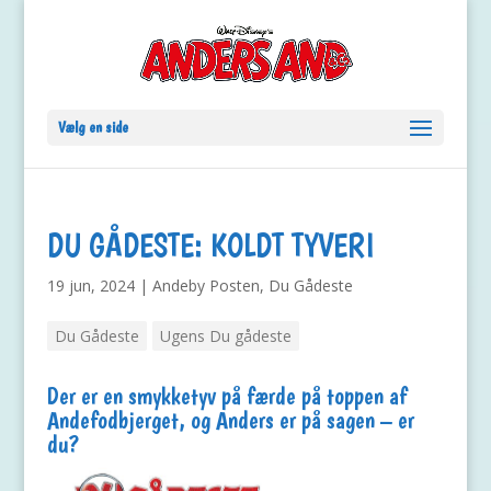
Vælg en side
DU GÅDESTE: KOLDT TYVERI
19 jun, 2024
|
Andeby Posten
,
Du Gådeste
Du Gådeste
Ugens Du gådeste
Der er en smykketyv på færde på toppen af
Andefodbjerget, og Anders er på sagen – er
du?