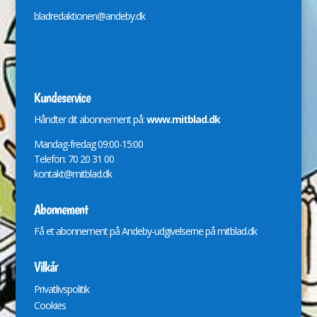
bladredaktionen@andeby.dk
Kundeservice
Håndter dit abonnement på:
www.mitblad.dk
Mandag-fredag 09:00-15:00
Telefon: 70 20 31 00
kontakt@mitblad.dk
Abonnement
Få et abonnement på Andeby-udgivelserne på
mitblad.dk
Vilkår
Privatlivspolitik
Cookies