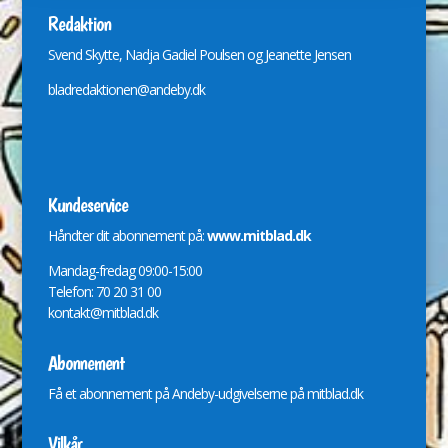
Redaktion
Svend Skytte, Nadja Gadiel Poulsen og Jeanette Jensen
bladredaktionen@andeby.dk
Kundeservice
Håndter dit abonnement på:
www.mitblad.dk
Mandag-fredag 09:00-15:00
Telefon: 70 20 31 00
kontakt@mitblad.dk
Abonnement
Få et abonnement på Andeby-udgivelserne på
mitblad.dk
Vilkår