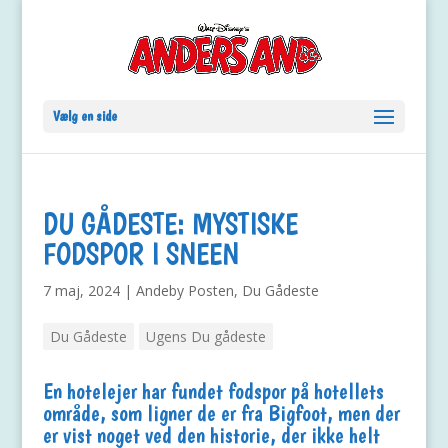
Vælg en side
DU GÅDESTE: MYSTISKE
FODSPOR I SNEEN
7 maj, 2024
|
Andeby Posten
,
Du Gådeste
Du Gådeste
Ugens Du gådeste
En hotelejer har fundet fodspor på hotellets
område, som ligner de er fra Bigfoot, men der
er vist noget ved den historie, der ikke helt