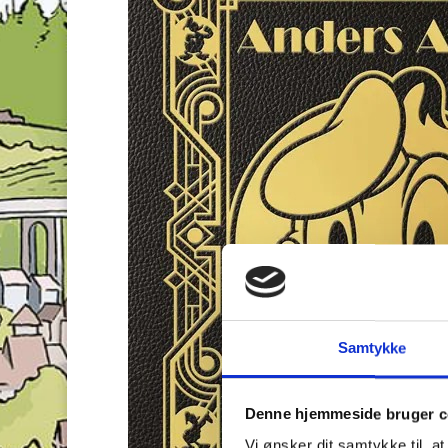
Samtykke
Denne hjemmeside bruger c
Vi ønsker dit samtykke til, a