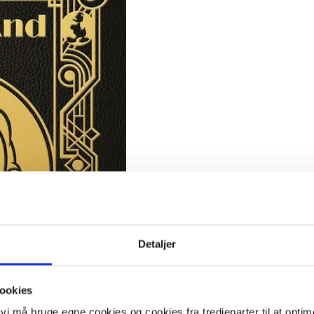
Detaljer
ookies
t vi må bruge egne cookies og cookies fra tredjeparter til at opti