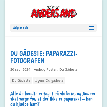
Vælg en side
DU GÅDESTE: PAPARAZZI-
FOTOGRAFEN
20 sep, 2024
|
Andeby Posten
,
Du Gådeste
Du Gådeste
Ugens Du gådeste
Alle de kendte er taget på skiferie, og Anders
skal sørge for, at der ikke er paparazzi – kan
du hjælpe ham?