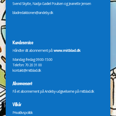
Svend Skytte, Nadja Gadiel Poulsen og Jeanette Jensen
bladredaktionen@andeby.dk
Kundeservice
Håndter dit abonnement på:
www.mitblad.dk
Mandag-fredag 09:00-15:00
Telefon: 70 20 31 00
kontakt@mitblad.dk
Abonnement
Få et abonnement på Andeby-udgivelserne på
mitblad.dk
Vilkår
Privatlivspolitik