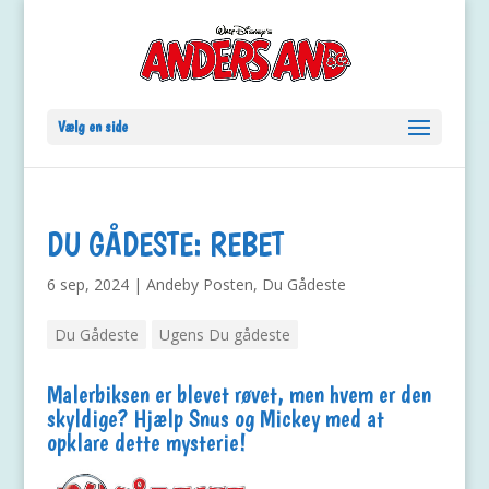
Vælg en side
DU GÅDESTE: REBET
6 sep, 2024
|
Andeby Posten
,
Du Gådeste
Du Gådeste
Ugens Du gådeste
Malerbiksen er blevet røvet, men hvem er den
skyldige? Hjælp Snus og Mickey med at
opklare dette mysterie!