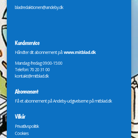
bladredaktionen@andeby.dk
Kundeservice
Håndter dit abonnement på:
www.mitblad.dk
Mandag-fredag 09:00-15:00
Telefon: 70 20 31 00
kontakt@mitblad.dk
Abonnement
Få et abonnement på Andeby-udgivelserne på
mitblad.dk
Vilkår
Privatlivspolitik
Cookies