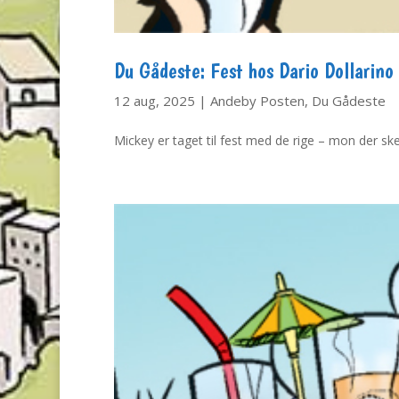
Du Gådeste: Fest hos Dario Dollarino
12 aug, 2025
|
Andeby Posten
,
Du Gådeste
Mickey er taget til fest med de rige – mon der s