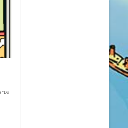
e “Du