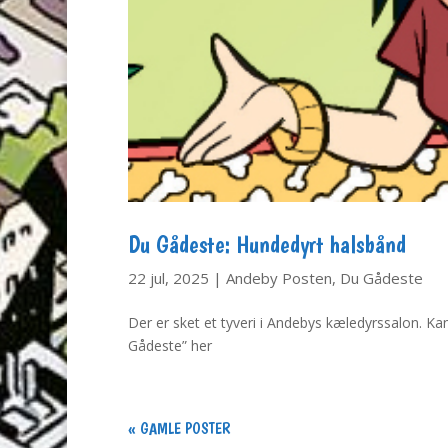
Du Gådeste: Hundedyrt halsbånd
22 jul, 2025
|
Andeby Posten
,
Du Gådeste
Der er sket et tyveri i Andebys kæledyrssalon. K
Gådeste” her
« GAMLE POSTER