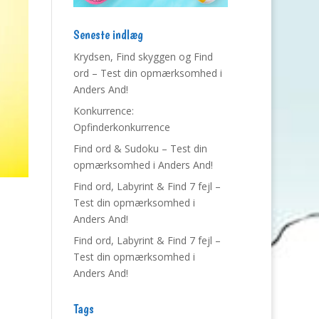
Seneste indlæg
Krydsen, Find skyggen og Find
ord – Test din opmærksomhed i
Anders And!
Konkurrence:
Opfinderkonkurrence
Find ord & Sudoku – Test din
opmærksomhed i Anders And!
Find ord, Labyrint & Find 7 fejl –
Test din opmærksomhed i
Anders And!
Find ord, Labyrint & Find 7 fejl –
Test din opmærksomhed i
e
Anders And!
Tags