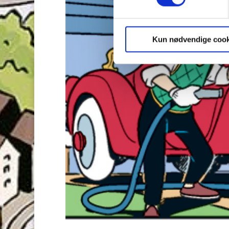
Kun nødvendige cook