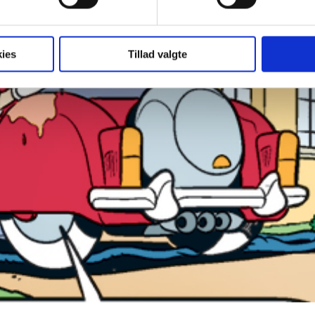
ies
Tillad valgte