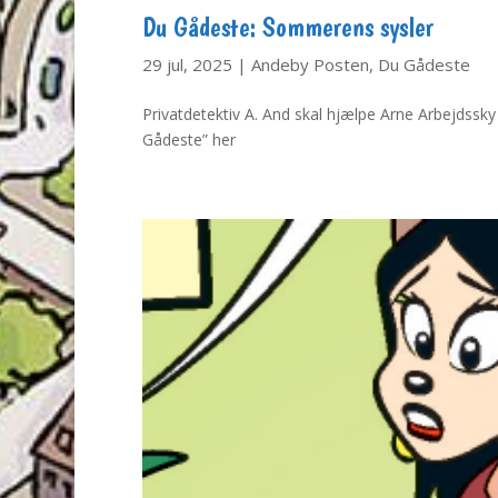
Du Gådeste: Sommerens sysler
29 jul, 2025
|
Andeby Posten
,
Du Gådeste
Privatdetektiv A. And skal hjælpe Arne Arbejdssky 
Gådeste” her