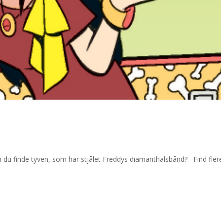
an du finde tyven, som har stjålet Freddys diamanthalsbånd? Find fler