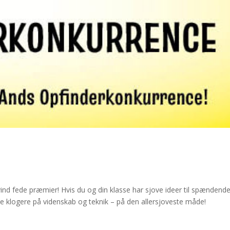
nd fede præmier! Hvis du og din klasse har sjove ideer til spændend
 klogere på videnskab og teknik – på den allersjoveste måde!