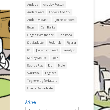
Andeby
Andeby Posten
Anders And
Anders And Co.
Anders Vildand
Bjørne-banden
Bøger
Carl Barks
Dagens vittigheder
Don Rosa
Du Gådeste
Fedtmule
Figurer
IRL
Joakim von And
Læselyst
Mickey Mouse
Quiz
Rap og Rup
Rip
Skole
Skurkene
Tegnere
Tegnere og forfattere
Ugens Du gådeste
Arkiver
Arkiver