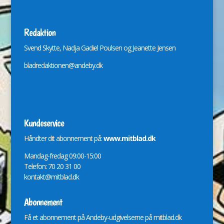
Redaktion
Svend Skytte, Nadja Gadiel Poulsen og Jeanette Jensen
bladredaktionen@andeby.dk
Kundeservice
Håndter dit abonnement på:
www.mitblad.dk
Mandag-fredag 09:00-15:00
Telefon: 70 20 31 00
kontakt@mitblad.dk
Abonnement
Få et abonnement på Andeby-udgivelserne på
mitblad.dk