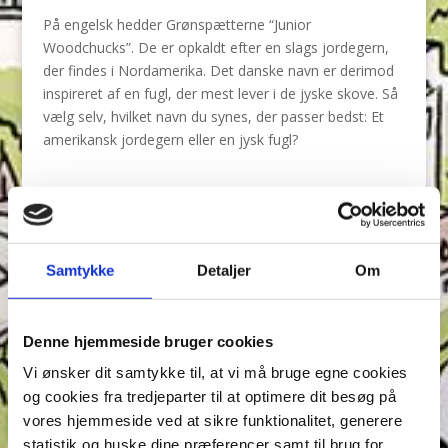
På engelsk hedder Grønspætterne “Junior
Woodchucks”. De er opkaldt efter en slags jordegern,
der findes i Nordamerika. Det danske navn er derimod
inspireret af en fugl, der mest lever i de jyske skove. Så
vælg selv, hvilket navn du synes, der passer bedst: Et
amerikansk jordegern eller en jysk fugl?
Tilbage til Figurer & Fakta
Samtykke
Detaljer
Om
Annonce
Denne hjemmeside bruger cookies
Vi ønsker dit samtykke til, at vi må bruge egne cookies
og cookies fra tredjeparter til at optimere dit besøg på
vores hjemmeside ved at sikre funktionalitet, generere
statistik og huske dine præferencer samt til brug for