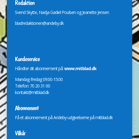
Redaktion
Svend Skytte, Nadja Gadiel Poulsen og Jeanette Jensen
bladredaktionen@andeby.dk
Kundeservice
Håndter dit abonnement på:
www.mitblad.dk
Mandag-fredag 09:00-15:00
Telefon: 70 20 31 00
kontakt@mitblad.dk
Abonnement
Få et abonnement på Andeby-udgivelserne på
mitblad.dk
Vilkår