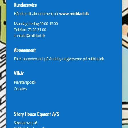
Kundeservice
Håndter dit abonnement på:
www.mitblad.dk
Mandag-fredag 09:00-15:00
Telefon: 70 20 31 00
kontakt@mitblad.dk
Abonnement
Få et abonnement på Andeby-udgivelserne på
mitblad.dk
Vilkår
Privatlivspolitik
Cookies
Story House Egmont A/S
St
r
ødamvej 46