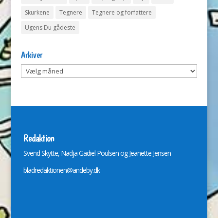
Skurkene
Tegnere
Tegnere og forfattere
Ugens Du gådeste
Arkiver
Arkiver
Redaktion
Svend Skytte, Nadja Gadiel Poulsen og Jeanette Jensen
bladredaktionen@andeby.dk