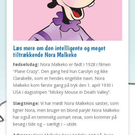
Læs mere om den intelligente og meget
tiltrækkende Nora Malkeko
Fødselsdag:
Nora Malkeko er født i 1928 i filmen
“Plane Crazy”. Den gang hed hun Carolyn og ikke
Clarabelle, som er hendes engelske navn. Nora
Malkeko kom første gang på tryk den 1. april 1930 i
USA i dagsstripen “Mickey Mouse in Death Valley”.
Slægtninge:
Vi har mødt Nora Malkekos søster, som
ligner Nora, men bruger en blond paryk! Nora Malkeko
har også en temmelig usmart nevø, som kommer på
besøg i tide og – særligt i – utide.