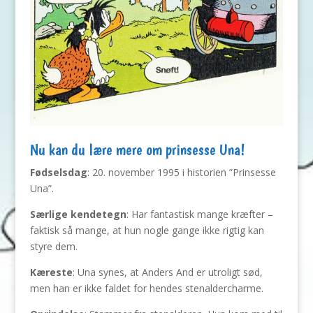
Nu kan du lære mere om prinsesse Una!
Fødselsdag
: 20. november 1995 i historien ”Prinsesse
Una”.
Særlige kendetegn
: Har fantastisk mange kræfter –
faktisk så mange, at hun nogle gange ikke rigtig kan
styre dem.
Kæreste
: Una synes, at Anders And er utroligt sød,
men han er ikke faldet for hendes stenaldercharme.