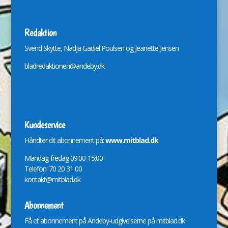
Redaktion
Svend Skytte, Nadja Gadiel Poulsen og Jeanette Jensen
bladredaktionen@andeby.dk
Kundeservice
Håndter dit abonnement på:
www.mitblad.dk
Mandag-fredag 09:00-15:00
Telefon: 70 20 31 00
kontakt@mitblad.dk
Abonnement
Få et abonnement på Andeby-udgivelserne på
mitblad.dk