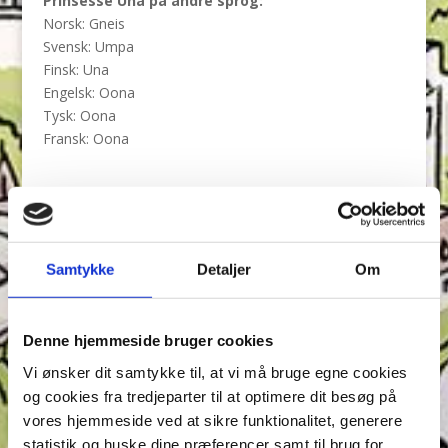
Prinsesse Una på andre sprog:
Norsk: Gneis
Svensk: Umpa
Finsk: Una
Engelsk: Oona
Tysk: Oona
Fransk: Oona
Tilbage til Figurer & Fakta
Samtykke
Detaljer
Om
Annonce
Denne hjemmeside bruger cookies
Vi ønsker dit samtykke til, at vi må bruge egne cookies
og cookies fra tredjeparter til at optimere dit besøg på
vores hjemmeside ved at sikre funktionalitet, generere
statistik og huske dine præferencer samt til brug for