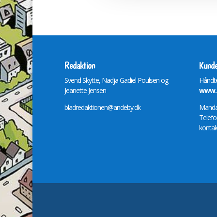
Redaktion
Kunde
Svend Skytte, Nadja Gadiel Poulsen og
Håndte
Jeanette Jensen
www.m
bladredaktionen@andeby.dk
Mandag
Telefo
kontak