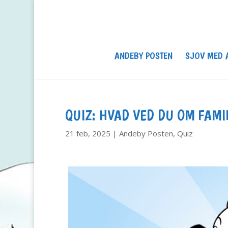
ANDEBY POSTEN
SJOV MED 
QUIZ: HVAD VED DU OM FAMI
21 feb, 2025
|
Andeby Posten
,
Quiz