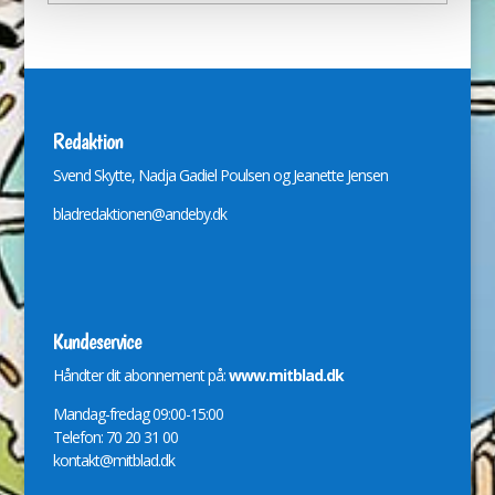
Redaktion
Svend Skytte, Nadja Gadiel Poulsen og Jeanette Jensen
bladredaktionen@andeby.dk
Kundeservice
Håndter dit abonnement på:
www.mitblad.dk
Mandag-fredag 09:00-15:00
Telefon: 70 20 31 00
kontakt@mitblad.dk