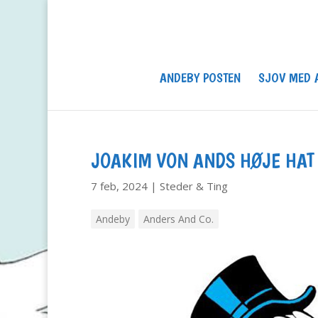
ANDEBY POSTEN
SJOV MED 
JOAKIM VON ANDS HØJE HAT
7 feb, 2024
|
Steder & Ting
Andeby
Anders And Co.