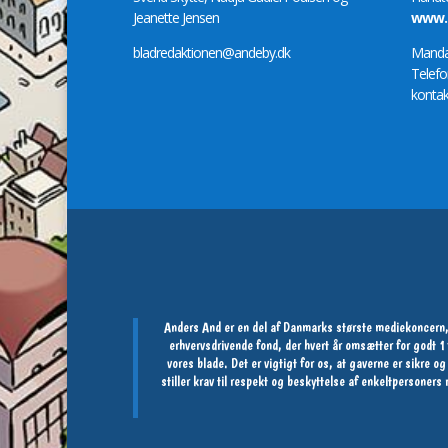
Jeanette Jensen
www.m
bladredaktionen@andeby.dk
Mandag
Telefo
kontak
Anders And er en del af Danmarks største mediekoncern,
erhvervsdrivende fond, der hvert år omsætter for godt
vores blade. Det er vigtigt for os, at gaverne er sikre 
stiller krav til respekt og beskyttelse af enkeltpersoner