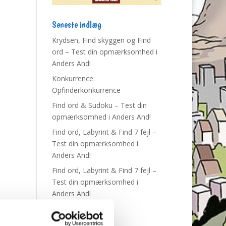
Seneste indlæg
Krydsen, Find skyggen og Find
ord – Test din opmærksomhed i
Anders And!
Konkurrence:
Opfinderkonkurrence
Find ord & Sudoku – Test din
opmærksomhed i Anders And!
Find ord, Labyrint & Find 7 fejl –
Test din opmærksomhed i
Anders And!
Find ord, Labyrint & Find 7 fejl –
Test din opmærksomhed i
Anders And!
Tags