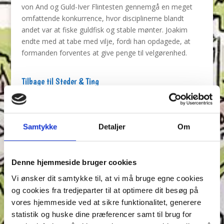
von And og Guld-Iver Flintesten gennemgå en meget
omfattende konkurrence, hvor disciplinerne blandt
andet var at fiske guldfisk og stable mønter. Joakim
endte med at tabe med vilje, fordi han opdagede, at
formanden forventes at give penge til velgørenhed.
Tilbage til Steder & Ting
Samtykke
Detaljer
Om
Annonce
Denne hjemmeside bruger cookies
Vi ønsker dit samtykke til, at vi må bruge egne cookies
og cookies fra tredjeparter til at optimere dit besøg på
vores hjemmeside ved at sikre funktionalitet, generere
statistik og huske dine præferencer samt til brug for