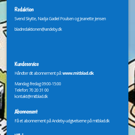
Redaktion
Svend Skytte, Nadja Gadiel Poulsen og Jeanette Jensen
bladredaktionen@andeby.dk
Kundeservice
Håndter dit abonnement på:
www.mitblad.dk
Mandag-fredag 09:00-15:00
Telefon: 70 20 31 00
kontakt@mitblad.dk
Abonnement
Få et abonnement på Andeby-udgivelserne på
mitblad.dk