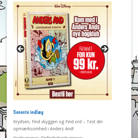
Seneste indlæg
Krydsen, Find skyggen og Find ord – Test din
opmærksomhed i Anders And!
Konkurrence: Opfinderkonkurrence