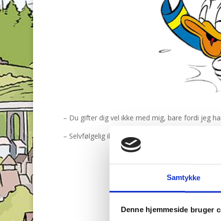
– Du gifter dig vel ikke med mig, bare fordi jeg ha
– Selvfølgelig ikke! Jeg ville have giftet mig med
Samtykke
Denne hjemmeside bruger c