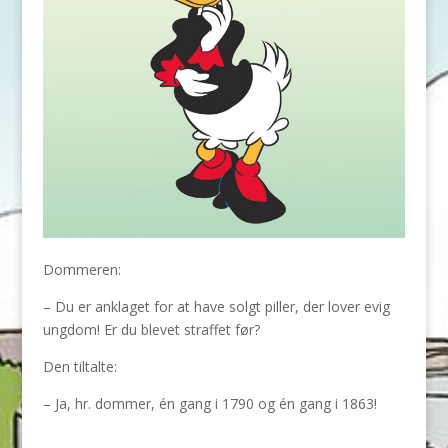
Dommeren:
– Du er anklaget for at have solgt piller, der lover evig
ungdom! Er du blevet straffet før?
Den tiltalte:
– Ja, hr. dommer, én gang i 1790 og én gang i 1863!