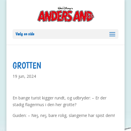
Vælg en side
GROTTEN
19 jun, 2024
En bange turist kigger rundt, og udbryder: – Er der
stadig flagermus i den her grotte?
Guiden: – Nej, nej, bare rolig, slangerne har spist dem!