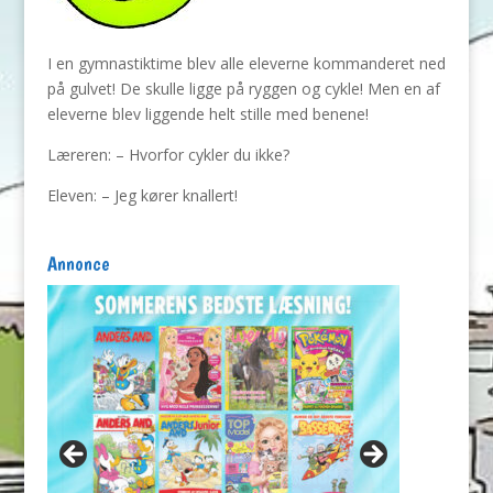
I en gymnastiktime blev alle eleverne kommanderet ned
på gulvet! De skulle ligge på ryggen og cykle! Men en af
eleverne blev liggende helt stille med benene!
Læreren: – Hvorfor cykler du ikke?
Eleven: – Jeg kører knallert!
Annonce