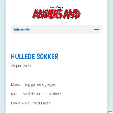
Vælg en side
HULLEDE SOKKER
28 jun, 2024
Mads: – Jeg går ud og leger!
Mor: – Med de hullede sokker?
Mads: – Nej, med Lasse!