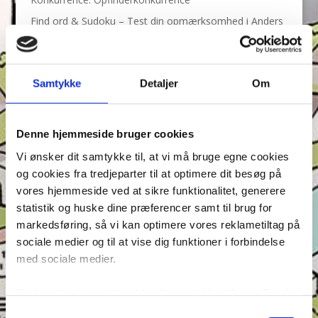
Find ord & Sudoku – Test din opmærksomhed i Anders
And!
Find ord, Labyrint & Find 7 fejl – Test din
opmærksomhed i Anders And!
Samtykke
Detaljer
Om
Find ord, Labyrint & Find 7 fejl – Test din
opmærksomhed i Anders And!
Denne hjemmeside bruger cookies
Tags
Vi ønsker dit samtykke til, at vi må bruge egne cookies
Andeby
Andeby Posten
Anders And
Anders And Co.
og cookies fra tredjeparter til at optimere dit besøg på
vores hjemmeside ved at sikre funktionalitet, generere
Anders Vildand
Bjørne-banden
Bøger
Carl Barks
statistik og huske dine præferencer samt til brug for
Dagens vittigheder
Don Rosa
Du Gådeste
Fedtmule
markedsføring, så vi kan optimere vores reklametiltag på
Figurer
IRL
Joakim von And
Læselyst
sociale medier og til at vise dig funktioner i forbindelse
med sociale medier.
Mickey Mouse
Quiz
Rap og Rup
Rip
Skole
Skurkene
Tegnere
Tegnere og forfattere
Du kan til enhver tid trække dit samtykke tilbage. Du skal
Ugens Du gådeste
være opmærksom på, at vores hjemmeside muligvis ikke
Samtykkevalg