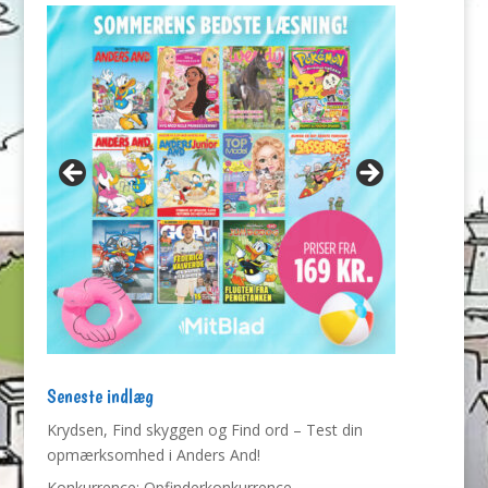
Seneste indlæg
Krydsen, Find skyggen og Find ord – Test din
opmærksomhed i Anders And!
Konkurrence: Opfinderkonkurrence