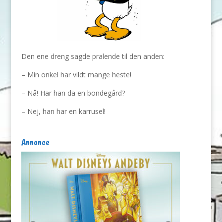
Den ene dreng sagde pralende til den anden:
– Min onkel har vildt mange heste!
– Nå! Har han da en bondegård?
– Nej, han har en karrusel!
Annonce