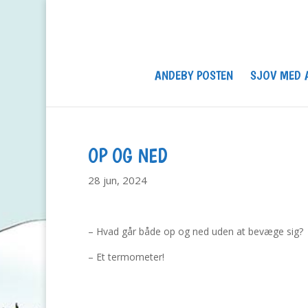
ANDEBY POSTEN
SJOV MED 
OP OG NED
28 jun, 2024
– Hvad går både op og ned uden at bevæge sig?
– Et termometer!