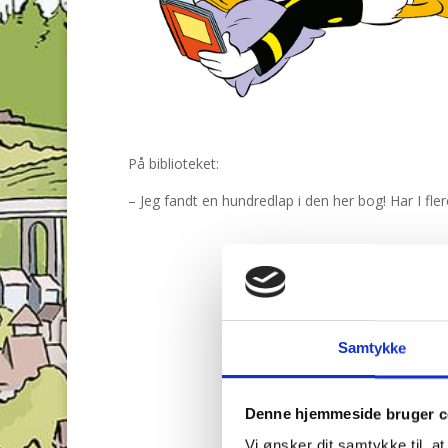
På biblioteket:
– Jeg fandt en hundredlap i den her bog! Har I fl
Samtykke
Denne hjemmeside bruger c
Vi ønsker dit samtykke til, a