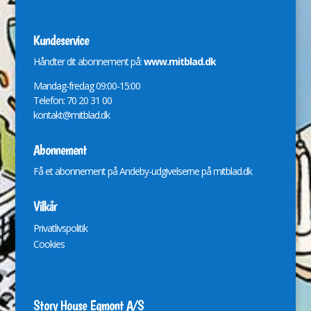
Kundeservice
Håndter dit abonnement på:
www.mitblad.dk
Mandag-fredag 09:00-15:00
Telefon: 70 20 31 00
kontakt@mitblad.dk
Abonnement
Få et abonnement på Andeby-udgivelserne på
mitblad.dk
Vilkår
Privatlivspolitik
Cookies
Story House Egmont A/S