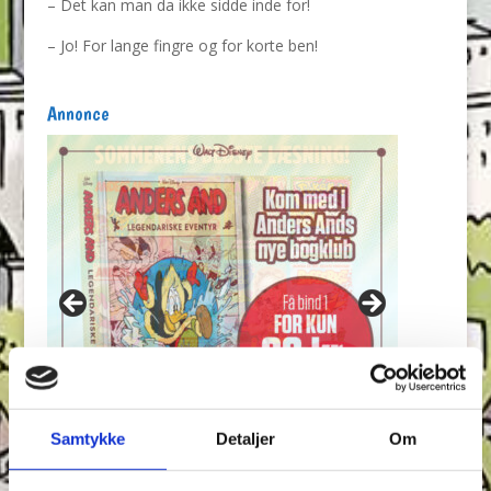
– Det kan man da ikke sidde inde for!
– Jo! For lange fingre og for korte ben!
Annonce
Samtykke
Detaljer
Om