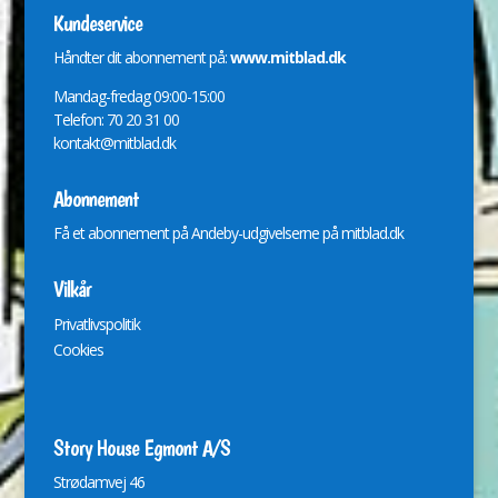
Kundeservice
Håndter dit abonnement på:
www.mitblad.dk
Mandag-fredag 09:00-15:00
Telefon: 70 20 31 00
kontakt@mitblad.dk
Abonnement
Få et abonnement på Andeby-udgivelserne på
mitblad.dk
Vilkår
Privatlivspolitik
Cookies
Story House Egmont A/S
St
r
ødamvej 46