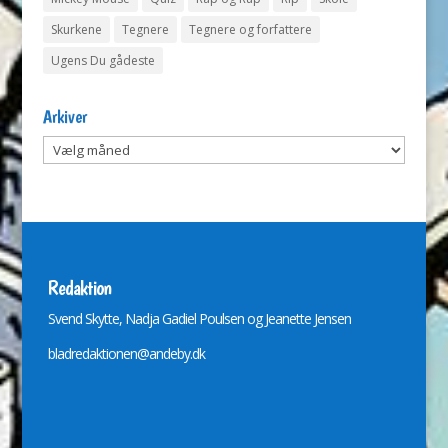
Skurkene
Tegnere
Tegnere og forfattere
Ugens Du gådeste
Arkiver
Arkiver
Redaktion
Svend Skytte, Nadja Gadiel Poulsen og Jeanette Jensen
bladredaktionen@andeby.dk