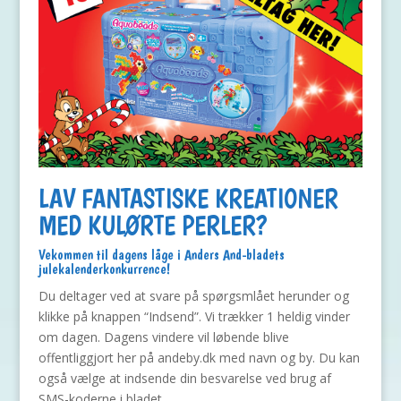
LAV FANTASTISKE KREATIONER
MED KULØRTE PERLER?
Vekommen til dagens låge i Anders And-bladets
julekalenderkonkurrence!
Du deltager ved at svare på spørgsmlået herunder og
klikke på knappen “Indsend”. Vi trækker 1 heldig vinder
om dagen. Dagens vindere vil løbende blive
offentliggjort her på andeby.dk med navn og by. Du kan
også vælge at indsende din besvarelse ved brug af
SMS-koderne i bladet.