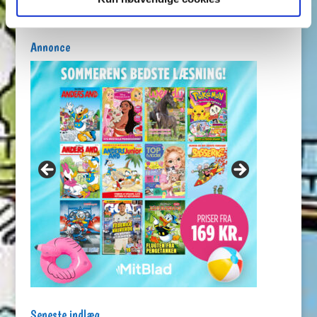
Annonce
Seneste indlæg