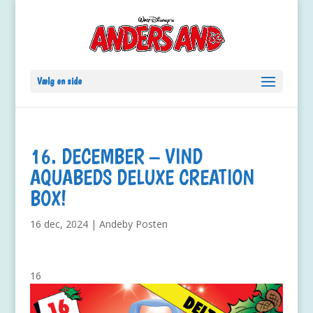
Vælg en side
16. DECEMBER – VIND
AQUABEDS DELUXE CREATION
BOX!
16 dec, 2024
|
Andeby Posten
16